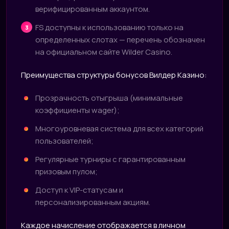
верифицированным аккаунтом.
FS доступны к использованию только на
определенных слотах — перечень обозначен
на официальном сайте Wilder Casino.
Преимущества структуры бонусов Вилдер Казино:
Прозрачность отыгрыша (минимальные
коэффициенты wager);
Многоуровневая система для всех категорий
пользователей;
Регулярные турниры с гарантированным
призовым пулом;
Доступ к VIP-статусам и
персонализированным акциям.
Каждое начисление отображается в личном