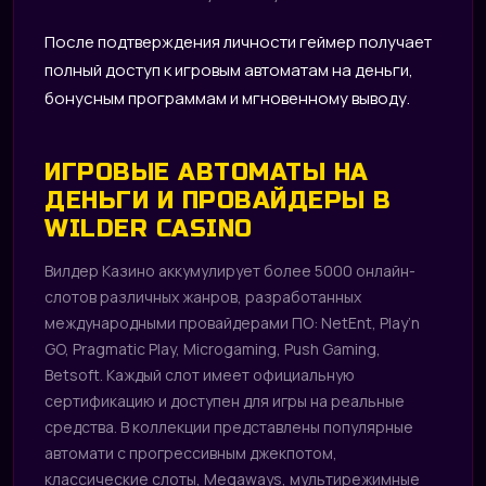
После подтверждения личности геймер получает
полный доступ к игровым автоматам на деньги,
бонусным программам и мгновенному выводу.
ИГРОВЫЕ АВТОМАТЫ НА
ДЕНЬГИ И ПРОВАЙДЕРЫ В
WILDER CASINO
Вилдер Казино аккумулирует более 5000 онлайн-
слотов различных жанров, разработанных
международными провайдерами ПО: NetEnt, Play’n
GO, Pragmatic Play, Microgaming, Push Gaming,
Betsoft. Каждый слот имеет официальную
сертификацию и доступен для игры на реальные
средства. В коллекции представлены популярные
автомати c прогрессивным джекпотом,
классические слоты, Megaways, мультирежимные