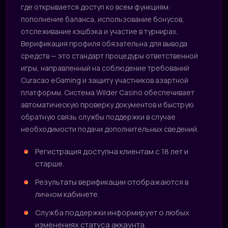
где открывается доступ ко всем функциям:
пополнение баланса, использование бонусов,
отслеживание кэшбэка и участие в турнирах.
Верификация профиля обязательна для вывода
средств — это стандарт процедуры ответственной
игры, направленный на соблюдение требований
Curacao eGaming и защиту участников азартной
платформы. Система Wilder Casino обеспечивает
автоматическую проверку документов и быструю
обратную связь службы поддержки в случае
необходимости подачи дополнительных сведений.
Регистрация доступна клиентам с 18 лет и
старше.
Результаты верификации отображаются в
личном кабинете.
Служба поддержки информирует о любых
изменениях статуса аккаунта.