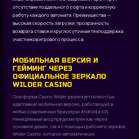
отсутствие поддельного софта и корректную
работу каждого автомата. Преимущества —
высокая скорость загрузки, прозрачность
возврата ставок и круглосуточная техподдержка
участников игрового процесса.
МОБИЛЬНАЯ ВЕРСИЯ И
ГЕЙМИНГ ЧЕРЕЗ
ОФИЦИАЛЬНОЕ ЗЕРКАЛО
WILDER CASINO
Платформа Casino Wilder реализует полностью
адаптивную мобильную версию, работающую в
любых современных браузерах Android и iOS.
Немедленный вход предусмотрен как через
основной домен, так и с помощью рабочего зеркала
Wilder Casino, которое автоматически