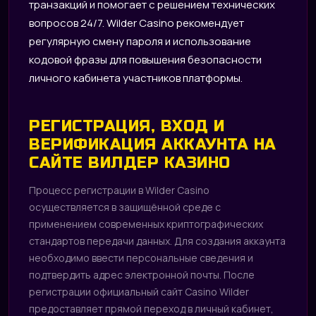
транзакций и помогает с решением технических
вопросов 24/7. Wilder Casino рекомендует
регулярную смену пароля и использование
кодовой фразы для повышения безопасности
личного кабинета участников платформы.
РЕГИСТРАЦИЯ, ВХОД И
ВЕРИФИКАЦИЯ АККАУНТА НА
САЙТЕ ВИЛДЕР КАЗИНО
Процесс регистрации в Wilder Casino
осуществляется в защищённой среде с
применением современных криптографических
стандартов передачи данных. Для создания аккаунта
необходимо ввести персональные сведения и
подтвердить адрес электронной почты. После
регистрации официальный сайт Casino Wilder
предоставляет прямой переход в личный кабинет,