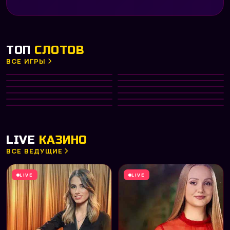
ТОП
СЛОТОВ
ВСЕ ИГРЫ
Gates of Olympus 1000
Big Bass Bonanza
HOT
Diamond of Jungle
Aztec Clusters
NEW
PRAGMATIC PLAY
PRAGMATIC PLAY
Divine Divas
Dreamshock
TOP
NETENT
PRAGMATIC PLAY
Hot Fruit
Phoenix Rising
NEW
PLAY’N GO
NETENT
Fruit Machine
Capymania Yellow
HOT
MICROGAMING
PLAY’N GO
Big Win x25
Fab Farm
MICROGAMING
PRAGMATIC PLAY
NETENT
PLAY’N GO
LIVE
КАЗИНО
ВСЕ ВЕДУЩИЕ
LIVE
LIVE