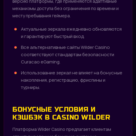
версию платформы, где применяются адаптивные
механизмы доступа без ограничения по времени и
месту пребывания геймера.
Актуальные зеркала ежедневно обновляются
и гарантируют быстрый вход.
Все альтернативные сайты Wildеr Casino
соответствуют стандартам безопасности
Curacao eGaming.
Использование зеркал не влияет на бонусные
накопления, регистрацию, фриспины и
турниры.
БОНУСНЫЕ УСЛОВИЯ И
КЭШБЭК В CASINO WILDER
Платформа Wilder Casino предлагает клиентам