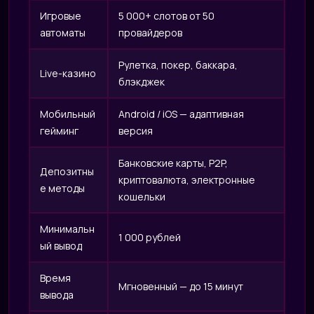
Игровые
5 000+ слотов от 50
автоматы
провайдеров
Рулетка, покер, баккара,
Live-казино
блэкджек
Мобильный
Android / iOS — адаптивная
гейминг
версия
Банковские карты, P2P,
Депозитны
криптовалюта, электронные
е методы
кошельки
ILD
Минимальн
1 000 рублей
ый вывод
Время
Мгновенный — до 15 минут
вывода