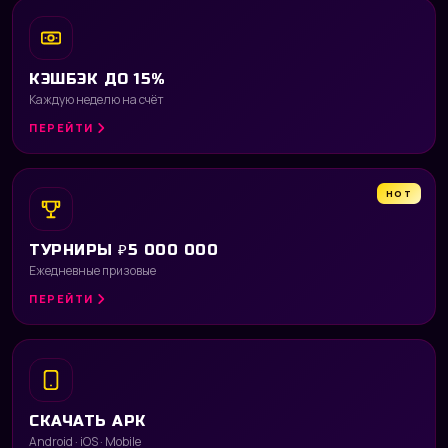
КЭШБЭК ДО 15%
Каждую неделю на счёт
ПЕРЕЙТИ
HOT
ТУРНИРЫ ₽5 000 000
Ежедневные призовые
ПЕРЕЙТИ
СКАЧАТЬ APK
Android · iOS · Mobile