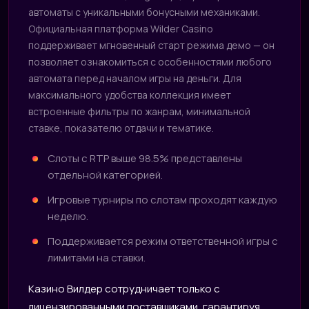
автоматы с уникальными бонусными механиками.
Официальная платформа Wilder Casino
поддерживает мгновенный старт режима демо — он
позволяет ознакомиться с особенностями любого
автомата перед началом игры на деньги. Для
максимального удобства коллекция имеет
встроенные фильтры по жанрам, минимальной
ставке, показателю отдачи и тематике.
Слоты с RTP выше 98.5% представлены
отдельной категорией.
Игровые турниры по слотам проходят каждую
неделю.
Поддерживается режим ответственной игры с
лимитами на ставки.
Казино Вилдер сотрудничает только с
лицензированными поставщиками, гарантируя