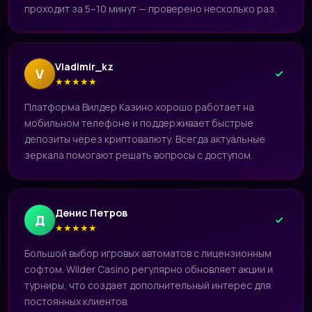
проходит за 5–10 минут — проверено несколько раз.
Vladimir_kz
V
★
★
★
★
★
Платформа Вилдер Казино хорошо работает на
мобильном телефоне и поддерживает быстрые
депозиты через криптовалюту. Всегда актуальные
зеркала помогают решать вопросы с доступом.
Денис Петров
Д
★
★
★
★
★
Большой выбор игровых автоматов с лицензионным
софтом. Wilder Casino регулярно обновляет акции и
турниры, что создает дополнительный интерес для
постоянных клиентов.