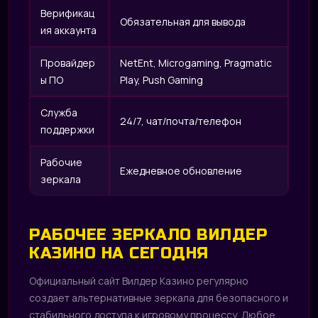
Верификац
Обязательная для вывода
ия аккаунта
Провайдер
NetEnt, Microgaming, Pragmatic
ы ПО
Play, Push Gaming
Служба
24/7, чат/почта/телефон
поддержки
Рабочие
Ежедневное обновление
зеркала
РАБОЧЕЕ ЗЕРКАЛО ВИЛДЕР
КАЗИНО НА СЕГОДНЯ
Официальный сайт Вилдер Казино регулярно
создает альтернативные зеркала для безопасного и
стабильного доступа к игровому процессу. Любое